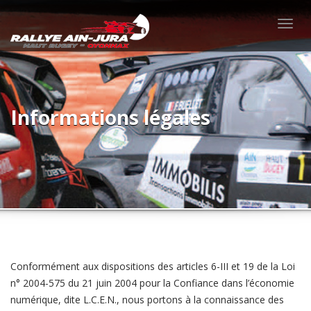
Togg
navig
Informations légales
Conformément aux dispositions des articles 6-III et 19 de la Loi
n° 2004-575 du 21 juin 2004 pour la Confiance dans l’économie
numérique, dite L.C.E.N., nous portons à la connaissance des