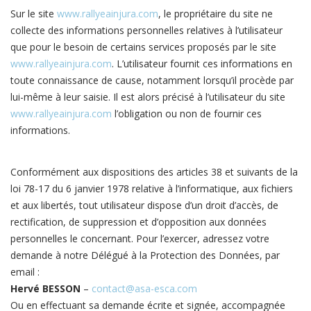
Sur le site
www.rallyeainjura.com
, le propriétaire du site ne
collecte des informations personnelles relatives à l’utilisateur
que pour le besoin de certains services proposés par le site
www.rallyeainjura.com
. L’utilisateur fournit ces informations en
toute connaissance de cause, notamment lorsqu’il procède par
lui-même à leur saisie. Il est alors précisé à l’utilisateur du site
www.rallyeainjura.com
l’obligation ou non de fournir ces
informations.
Conformément aux dispositions des articles 38 et suivants de la
loi 78-17 du 6 janvier 1978 relative à l’informatique, aux fichiers
et aux libertés, tout utilisateur dispose d’un droit d’accès, de
rectification, de suppression et d’opposition aux données
personnelles le concernant. Pour l’exercer, adressez votre
demande à notre Délégué à la Protection des Données, par
email :
Hervé BESSON
–
contact@asa-esca.com
Ou en effectuant sa demande écrite et signée, accompagnée