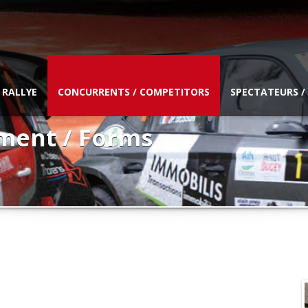
 RALLYE
CONCURRENTS / COMPETITORS
SPECTATEURS /
ment / Forms