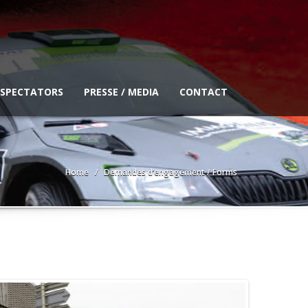
 SPECTATORS
PRESSE / MEDIA
CONTACT
Home
Demandes d’engagement / Forms