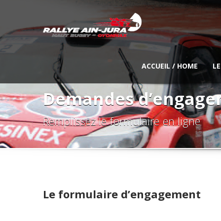
ACCUEIL / HOME
LE
Demandes d’engage
Remplissez le formulaire en ligne
Le formulaire d’engagement