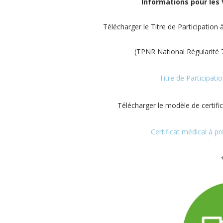
Informations pour les 
Télécharger le Titre de Participation à
(TPNR National Régularité 7
Titre de Participati
Télécharger le modèle de certific
Certificat médical à pr