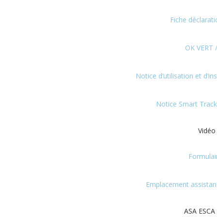
Fiche déclarat
OK VERT 
Notice d’utilisation et d’i
Notice Smart Trac
Vidé
Formulai
Emplacement assistanc
ASA ESCA