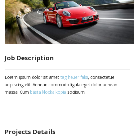
Job Description
Lorem ipsum dolor sit amet
tag heuer falsi
, consectetue
adipiscing elit. Aenean commodo ligula eget dolor aenean
massa. Cum
bästa klocka kopia
sociisum.
Projects Details