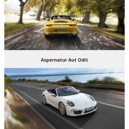
Aspernatur Aut Odit