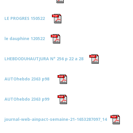
LE PROGRES 150522
le dauphine 120522
LHEBDODUHAUTJURA N° 256 p 22 a 28
AUTOhebdo 2363 p98
AUTOhebdo 2363 p99
journal-web-ainpact-semaine-21-1653287097_14