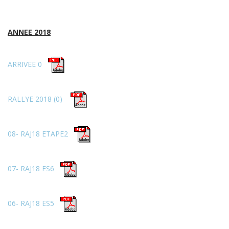
ANNEE 2018
ARRIVEE 0
RALLYE 2018 (0)
08- RAJ18 ETAPE2
07- RAJ18 ES6
06- RAJ18 ES5