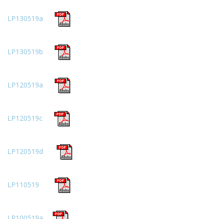
LP130519a
LP130519b
LP120519a
LP120519c
LP120519d
LP110519
LP100519a