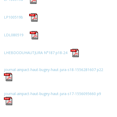
LP100519b
LDL080519
LHEBDODUHAUTJURA N°187 p18-24
journal-ainpact-haut-bugey-haut-jura-s18-1556281607 p22
journal-ainpact-haut-bugey-haut-jura-s17-1556095660 p9