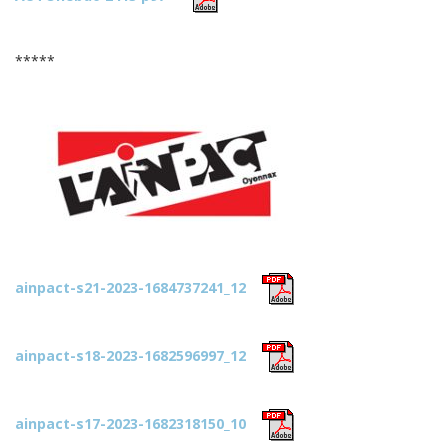
*****
ainpact-s21-2023-1684737241_12
ainpact-s18-2023-1682596997_12
ainpact-s17-2023-1682318150_10