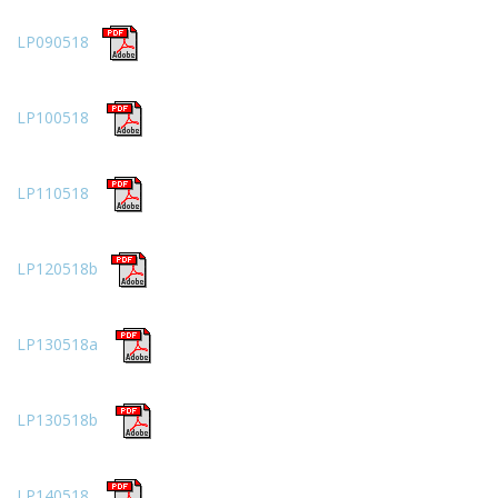
LP090518
LP100518
LP110518
LP120518b
LP130518a
LP130518b
LP140518