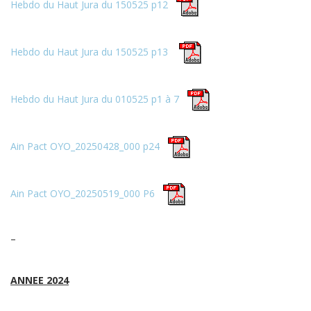
Hebdo du Haut Jura du 150525 p12
Hebdo du Haut Jura du 150525 p13
Hebdo du Haut Jura du 010525 p1 à 7
Ain Pact OYO_20250428_000 p24
Ain Pact OYO_20250519_000 P6
–
ANNEE 2024