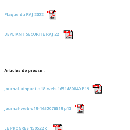
Plaque du RAJ 2022
DEPLIANT SECURITE RAJ 22
Articles de presse :
journal-ainpact-s18-web-1651480840 P19
journal-web-s19-1652076519 p13
LE PROGRES 150522 c