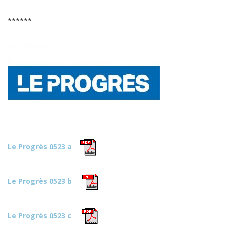
******
Le Progrès 0523 a
Le Progrès 0523 b
Le Progrès 0523 c