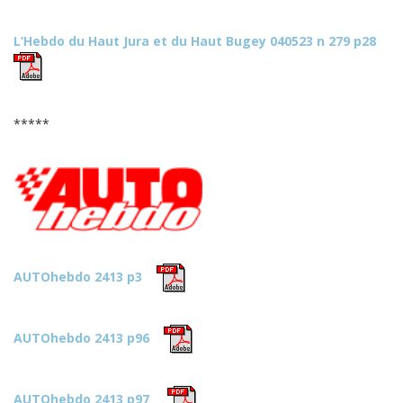
L’Hebdo du Haut Jura et du Haut Bugey 040523 n 279 p28
*****
AUTOhebdo 2413 p3
AUTOhebdo 2413 p96
AUTOhebdo 2413 p97